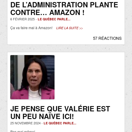
DE L’ADMINISTRATION PLANTE
CONTRE… AMAZON !
6 FÉVRIER 2025 -
LE QUÉBEC PARLE...
Ça va faire mal à Amazon!
LIRE LA SUITE >>
57 RÉACTIONS
JE PENSE QUE VALÉRIE EST
UN PEU NAÏVE ICI!
25 NOVEMBRE 2024 -
LE QUÉBEC PARLE...
Pas mal même!