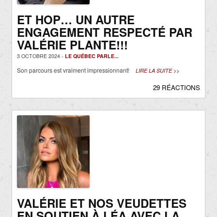
ET HOP… UN AUTRE
ENGAGEMENT RESPECTÉ PAR
VALÉRIE PLANTE!!!
3 OCTOBRE 2024 -
LE QUÉBEC PARLE...
Son parcours est vraiment impressionnant!
LIRE LA SUITE >>
29 RÉACTIONS
VALÉRIE ET NOS VEUDETTES
EN SOUTIEN À LÉA AVEC LA