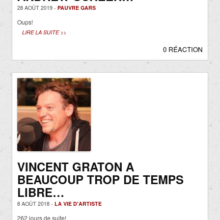
28 AOÛT 2019 -
PAUVRE GARS
Oups!
LIRE LA SUITE >>
0 RÉACTION
VINCENT GRATON A
BEAUCOUP TROP DE TEMPS
LIBRE…
8 AOÛT 2018 -
LA VIE D'ARTISTE
262 jours de suite!