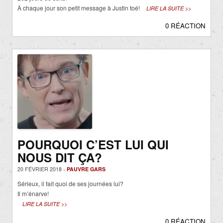
À chaque jour son petit message à Justin toé!
LIRE LA SUITE >>
0 RÉACTION
POURQUOI C’EST LUI QUI
NOUS DIT ÇA?
20 FÉVRIER 2018 -
PAUVRE GARS
Sérieux, il fait quoi de ses journées lui?
Il m’énarve!
LIRE LA SUITE >>
0 RÉACTION