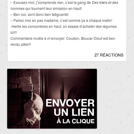
– Excusez-moi, j’comprends rien, c’est la gang de
Des kiwis et des
hommes
qui tournent leur émission en haut!
– Ben oui, sont donc ben fatiguants!
– Parlez-moi en pas madame, c’est comme ça à chaque matin!
-Heille les concombres en haut, on essaie d’acheter des légumes
ici!!!
Commentaire inutile à m’envoyer: Coudon,
Boucar Diouf est ben
rendu pâle!!!
27 RÉACTIONS