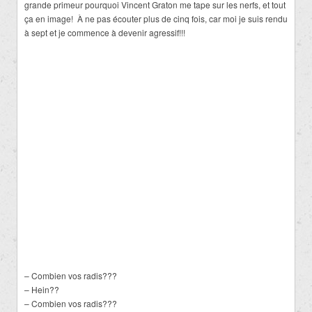
grande primeur pourquoi Vincent Graton me tape sur les nerfs, et tout
ça en image! À ne pas écouter plus de cinq fois, car moi je suis rendu
à sept et je commence à devenir agressif!!!
– Combien vos radis???
– Hein??
– Combien vos radis???