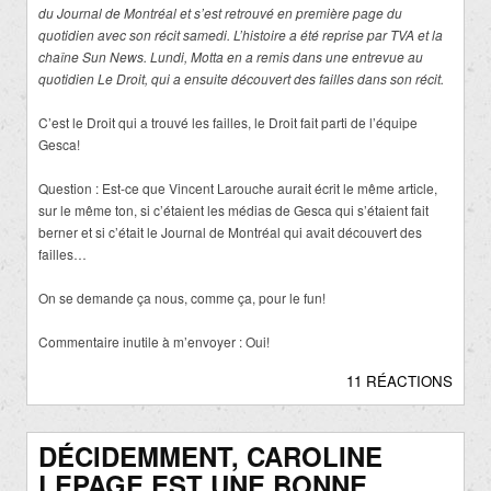
du Journal de Montréal et s’est retrouvé en première page du
quotidien avec son récit samedi. L’histoire a été reprise par TVA et la
chaîne Sun News. Lundi, Motta en a remis dans une entrevue au
quotidien Le Droit, qui a ensuite découvert des failles dans son récit.
C’est le Droit qui a trouvé les failles, le Droit fait parti de l’équipe
Gesca!
Question : Est-ce que Vincent Larouche aurait écrit le même article,
sur le même ton, si c’étaient les médias de Gesca qui s’étaient fait
berner et si c’était le Journal de Montréal qui avait découvert des
failles…
On se demande ça nous, comme ça, pour le fun!
Commentaire inutile à m’envoyer : Oui!
11 RÉACTIONS
DÉCIDEMMENT, CAROLINE
LEPAGE EST UNE BONNE