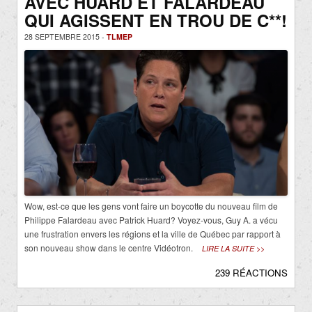
AVEC HUARD ET FALARDEAU
QUI AGISSENT EN TROU DE C**!
28 SEPTEMBRE 2015 -
TLMEP
Wow, est-ce que les gens vont faire un boycotte du nouveau film de
Philippe Falardeau avec Patrick Huard? Voyez-vous, Guy A. a vécu
une frustration envers les régions et la ville de Québec par rapport à
son nouveau show dans le centre Vidéotron.
LIRE LA SUITE >>
239 RÉACTIONS