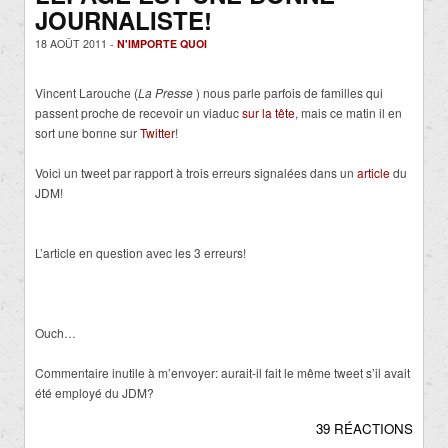
JOURNALISTE!
18 AOÛT 2011 -
N'IMPORTE QUOI
Vincent Larouche (
La Presse
) nous parle parfois de familles qui
passent proche de recevoir un viaduc
sur la tête
, mais ce matin il en
sort une bonne sur
Twitter
!
Voici un tweet par rapport à trois erreurs signalées dans un
article
du
JDM!
L’article en question avec les 3 erreurs!
Ouch…
Commentaire inutile à m’envoyer: aurait-il fait le même tweet s’il avait
été employé du JDM?
39 RÉACTIONS