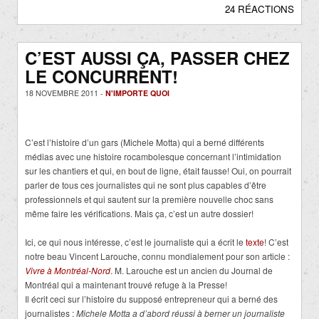
24 RÉACTIONS
C’EST AUSSI ÇA, PASSER CHEZ
LE CONCURRENT!
18 NOVEMBRE 2011 -
N'IMPORTE QUOI
C’est l’histoire d’un gars (Michele Motta) qui a berné différents
médias avec une histoire rocambolesque concernant l’intimidation
sur les chantiers et qui, en bout de ligne, était fausse! Oui, on pourrait
parler de tous ces journalistes qui ne sont plus capables d’être
professionnels et qui sautent sur la première nouvelle choc sans
même faire les vérifications. Mais ça, c’est un autre dossier!
Ici, ce qui nous intéresse, c’est le journaliste qui a écrit le
texte
! C’est
notre beau Vincent Larouche, connu mondialement pour son article :
Vivre à Montréal-Nord
. M. Larouche est un ancien du Journal de
Montréal qui a maintenant trouvé refuge à la Presse!
Il écrit ceci sur l’histoire du supposé entrepreneur qui a berné des
journalistes :
Michele Motta a d’abord réussi à berner un journaliste