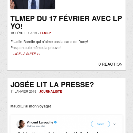
TLMEP DU 17 FÉVRIER AVEC LP
YO!
18 FÉVRIER 2019 -
TLMEP
Et Jolin-Barette qui n’aime pas la carte de Dany!
Pas pantoute même, la preuve!
LIRE LA SUITE >>
0 RÉACTION
JOSÉE LIT LA PRESSE?
11 JANVIER 2018 -
JOURNALISTE
Maudit, j’ai mon voyage!