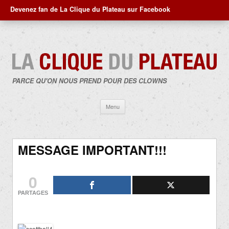
Devenez fan de La Clique du Plateau sur Facebook
PARCE QU'ON NOUS PREND POUR DES CLOWNS
Aller
Menu
au
contenu
MESSAGE IMPORTANT!!!
0
PARTAGES