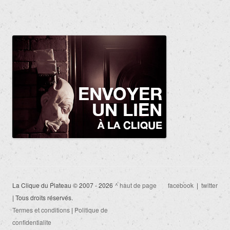
La Clique du Plateau © 2007 - 2026
^ haut de page
facebook
|
twitter
| Tous droits réservés.
Termes et conditions
|
Politique de
confidentialite