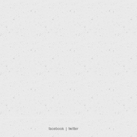
facebook
|
twitter