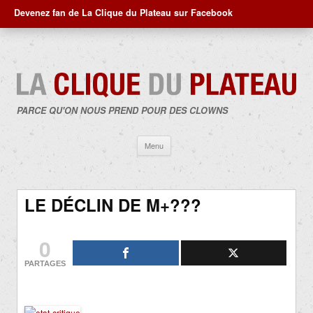
Devenez fan de La Clique du Plateau sur Facebook
PARCE QU'ON NOUS PREND POUR DES CLOWNS
Aller
Menu
au
contenu
LE DÉCLIN DE M+???
0
PARTAGES