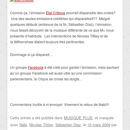
Comme ça, l’émission
État Critique
pourrait disparaître des ondes?
Une des seules émissions crédibles qui disparaitraît?? Malgré
quelques défauts (entrevue de la fin, Sébastien Diaz), l’émission
nous faisait découvrir de la musique différente de ce que M+ nous
présente d’habitude. Les interventions de Nicolas Tittley et de
la Withenshaw étaient toujours très pertinentes.
Dommage si ça disparaît…
Un groupe
Facebook
à été créé pour garder l’émission, mais sachant
qu’un groupe Facebook est aussi utile qu’une commission
parlementaire, la Clique se croise les doigts…
Commentaire inutile à m’envoyer: Vivement le retour de Nabi!!!
Cette entrée a été publiée dans
MUSIQUE PLUS
, et marquée
avec
Nabi
,
Nicolas Tittley
,
Sébastien Diaz
, le
15 mars 2009
par