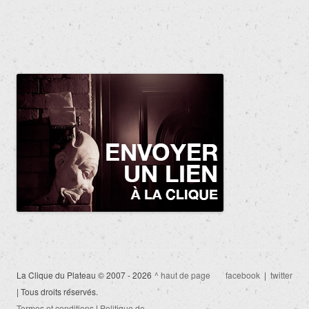
La Clique du Plateau © 2007 - 2026
^ haut de page
facebook
|
twitter
| Tous droits réservés.
Termes et conditions
|
Politique de