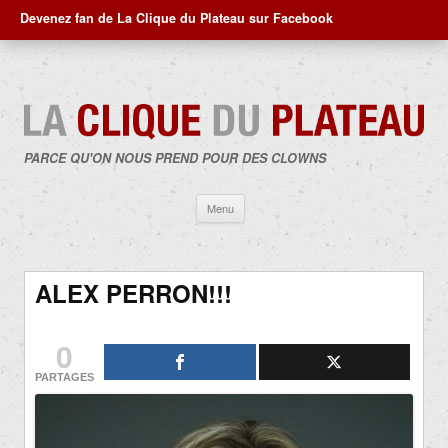
Devenez fan de La Clique du Plateau sur Facebook
PARCE QU'ON NOUS PREND POUR DES CLOWNS
Aller
Menu
au
contenu
ALEX PERRON!!!
0
PARTAGES