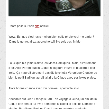
Photo prise sur son
site
officiel.
Wow. Est-que c’est juste moi ou bien cette photo veut me parler?
Dans le genre: allez, approche-toi! Ne sois pas timide!
La Clique n’a jamais aimé les Mecs Comiques. Mais, bizarrement,
c’est Alex Perron que la Clique a toujours trouvé le plus drôle des
trois. Ça n’aurait sûrement pas été le chiot à Véronique Cloutier ou
bien le petit Baril qui aurait fait rire la Clique avec ses jokes plates.
Alors bonne chance avec ton nouveau spectacle solo.
Anecdote sur Jean-François Baril: en voyage à Cuba, un ami de la
Clique ben chaud lui avait demandé si c’était le petit de Dominic et
Martin. Paraît que Baril ne l’avait pas trouvé drôle pantoute…!