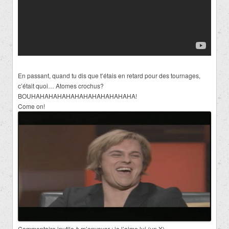
En passant, quand tu dis que t’étais en retard pour des tournages,
c’était quoi… Atomes crochus?
BOUHAHAHAHAHAHAHAHAHAHAHAHA!
Come on!
Commentaire inutile à m’envoyer : je l’aime lui (un X)