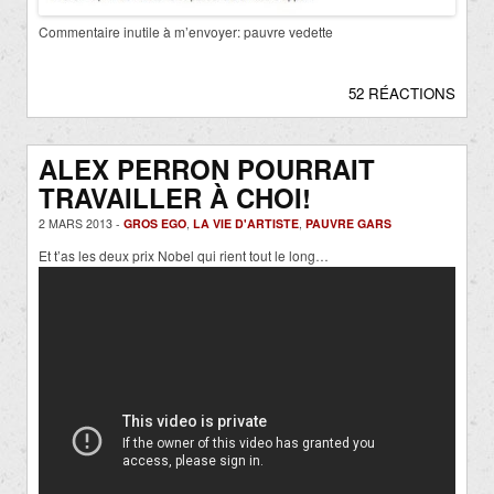
Commentaire inutile à m’envoyer: pauvre vedette
52 RÉACTIONS
ALEX PERRON POURRAIT
TRAVAILLER À CHOI!
2 MARS 2013 -
GROS EGO
,
LA VIE D'ARTISTE
,
PAUVRE GARS
Et t’as les deux prix Nobel qui rient tout le long…