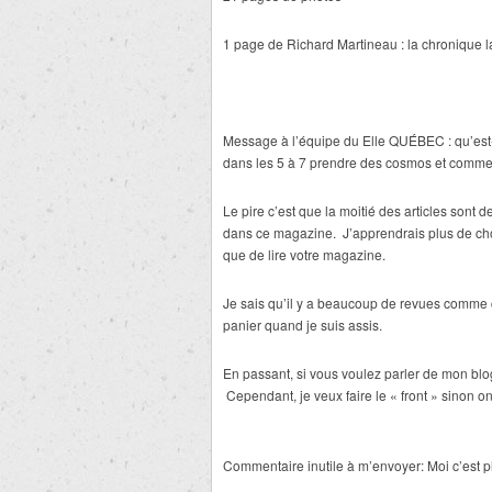
1 page de Richard Martineau : la chronique l
Message à l’équipe du Elle QUÉBEC : qu’est-
dans les 5 à 7 prendre des cosmos et comme
Le pire c’est que la moitié des articles sont 
dans ce magazine. J’apprendrais plus de ch
que de lire votre magazine.
Je sais qu’il y a beaucoup de revues comme ce
panier quand je suis assis.
En passant, si vous voulez parler de mon blo
Cependant, je veux faire le « front » sinon on
Commentaire inutile à m’envoyer: Moi c’est 