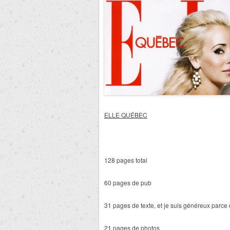
E
LLE QUÉBEC
128 pages total
60 pages de pub
31 pages de texte, et je suis généreux parc
21 pages de photos