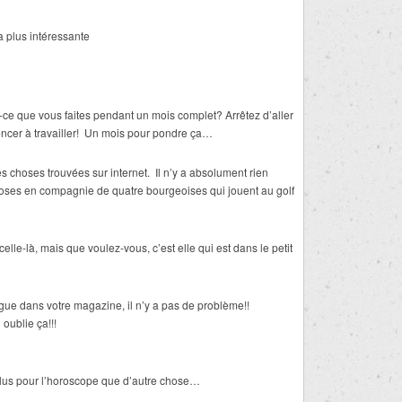
a plus intéressante
ce que vous faites pendant un mois complet? Arrêtez d’aller
ncer à travailler! Un mois pour pondre ça…
des choses trouvées sur internet. Il n’y a absolument rien
oses en compagnie de quatre bourgeoises qui jouent au golf
lle-là, mais que voulez-vous, c’est elle qui est dans le petit
gue dans votre magazine, il n’y a pas de problème!!
 oublie ça!!!
plus pour l’horoscope que d’autre chose…