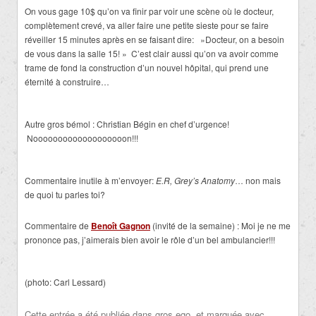
On vous gage 10$ qu’on va finir par voir une scène où le docteur,
complètement crevé, va aller faire une petite sieste pour se faire
réveiller 15 minutes après en se faisant dire: »Docteur, on a besoin
de vous dans la salle 15! » C’est clair aussi qu’on va avoir comme
trame de fond la construction d’un nouvel hôpital, qui prend une
éternité à construire…
Autre gros bémol : Christian Bégin en chef d’urgence!
Nooooooooooooooooooon!!!
Commentaire inutile à m’envoyer:
E.R,
Grey’s Anatomy
… non mais
de quoi tu parles toi?
Commentaire de
Benoît Gagnon
(invité de la semaine) : Moi je ne me
prononce pas, j’aimerais bien avoir le rôle d’un bel ambulancier!!!
(photo: Carl Lessard)
Cette entrée a été publiée dans
gros ego
, et marquée avec