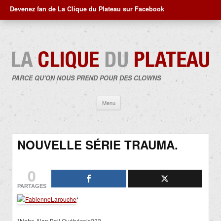
Devenez fan de La Clique du Plateau sur Facebook
PARCE QU'ON NOUS PREND POUR DES CLOWNS
Aller
Menu
au
contenu
NOUVELLE SÉRIE TRAUMA.
0
PARTAGES
*
*Notre Alan Ball Québécois???