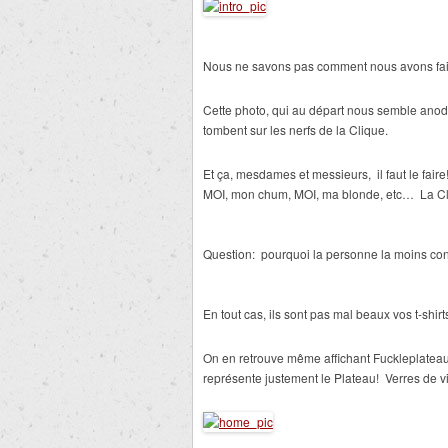
Nous ne savons pas comment nous avons fai
Cette photo, qui au départ nous semble ano
tombent sur les nerfs de la Clique.
Et ça, mesdames et messieurs, il faut le fair
MOI, mon chum, MOI, ma blonde, etc… La Cliq
Question: pourquoi la personne la moins co
En tout cas, ils sont pas mal beaux vos t-shirt
On en retrouve même affichant Fuckleplateau. 
représente justement le Plateau! Verres de vi