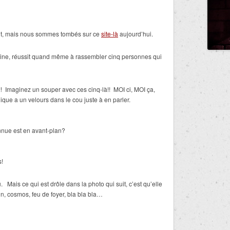
t, mais nous sommes tombés sur ce
site-là
aujourd’hui.
dine, réussit quand même à rassembler cinq personnes qui
e!! Imaginez un souper avec ces cinq-là!! MOI ci, MOI ça,
ue a un velours dans le cou juste à en parler.
nnue est en avant-plan?
s!
Mais ce qui est drôle dans la photo qui suit, c’est qu’elle
n, cosmos, feu de foyer, bla bla bla…