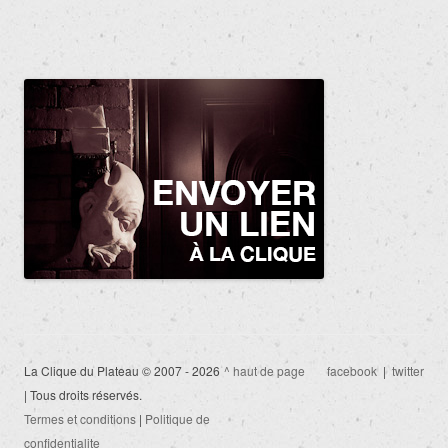
La Clique du Plateau © 2007 - 2026
^ haut de page
facebook
|
twitter
| Tous droits réservés.
Termes et conditions
|
Politique de
confidentialite