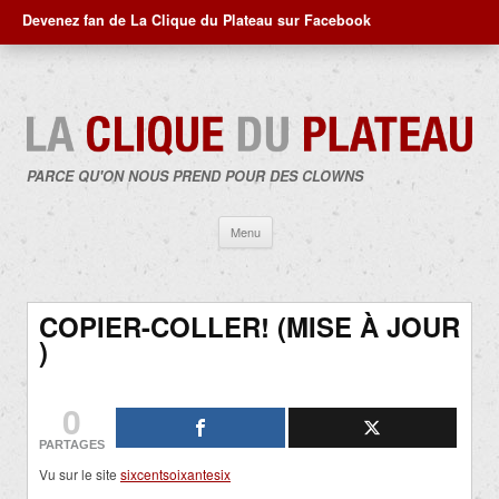
Devenez fan de La Clique du Plateau sur Facebook
PARCE QU'ON NOUS PREND POUR DES CLOWNS
Aller
Menu
au
contenu
COPIER-COLLER! (MISE À JOUR
)
0
PARTAGES
Vu sur le site
sixcentsoixantesix