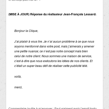
(MISE À JOUR) Réponse du réalisateur Jean-François Lessard:
Bonjour la Clique,
J’ai plaisir à vous lire. Je n’ai aucun problème à ce que nous
soyons mentionné dans votre post, mais j’aimerais y amener
une petite nuance; ce n’est pas notre concept mais bien
celui de notre client. Nous sommes une maison de service,
c’est-à-dire que nous exécutons les idées de nos clients. Et
c’était un super beau défi de réaliser cette publicité télé.
voilà,
merci,
Commentaire inutile à m’envoyer : Faut vraiment avoir l’esprit tordu