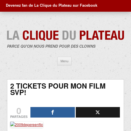
Devenez fan de La Clique du Plateau sur Facebook
PARCE QU'ON NOUS PREND POUR DES CLOWNS
Aller
Menu
au
contenu
2 TICKETS POUR MON FILM
SVP!
0
PARTAGES