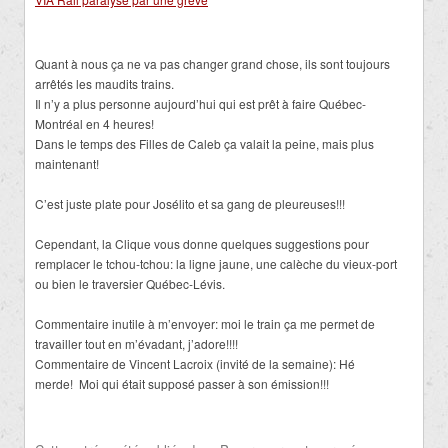
Quant à nous ça ne va pas changer grand chose, ils sont toujours
arrêtés les maudits trains.
Il n’y a plus personne aujourd’hui qui est prêt à faire Québec-
Montréal en 4 heures!
Dans le temps des Filles de Caleb ça valait la peine, mais plus
maintenant!
C’est juste plate pour Josélito et sa gang de pleureuses!!!
Cependant, la Clique vous donne quelques suggestions pour
remplacer le tchou-tchou: la ligne jaune, une calèche du vieux-port
ou bien le traversier Québec-Lévis.
Commentaire inutile à m’envoyer: moi le train ça me permet de
travailler tout en m’évadant, j’adore!!!!
Commentaire de Vincent Lacroix (invité de la semaine): Hé
merde! Moi qui était supposé passer à son émission!!!