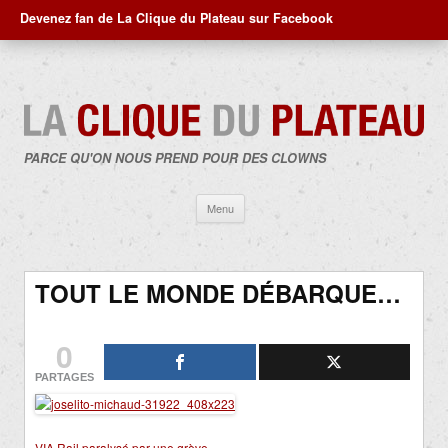
Devenez fan de La Clique du Plateau sur Facebook
PARCE QU'ON NOUS PREND POUR DES CLOWNS
Aller
Menu
au
contenu
TOUT LE MONDE DÉBARQUE…
0
PARTAGES
VIA Rail paralysé par une grève