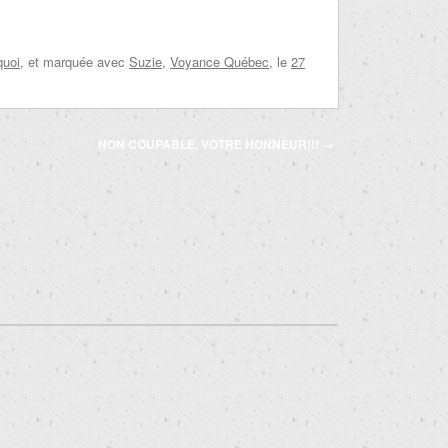
quoi
, et marquée avec
Suzie
,
Voyance Québec
, le
27
NON COUPABLE, VOTRE HONNEUR!!!
→