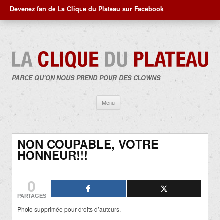
Devenez fan de La Clique du Plateau sur Facebook
PARCE QU'ON NOUS PREND POUR DES CLOWNS
Aller
Menu
au
contenu
NON COUPABLE, VOTRE
HONNEUR!!!
0
PARTAGES
Photo supprimée pour droits d’auteurs.