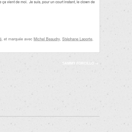
 ça vient de moi. Je suis, pour un court instant, le clown de
é
, et marquée avec
Michel Beaudry
,
Stéphane Laporte
,
SAMMY FORCILLO
→