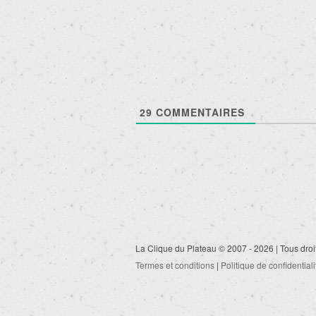
des
articles
29
COMMENTAIRES
La Clique du Plateau © 2007 - 2026 | Tous droi
Termes et conditions
|
Politique de confidentiali