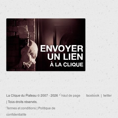
La Clique du Plateau © 2007 - 2026
^ haut de page
facebook
|
twitter
| Tous droits réservés.
Termes et conditions
|
Politique de
confidentialite