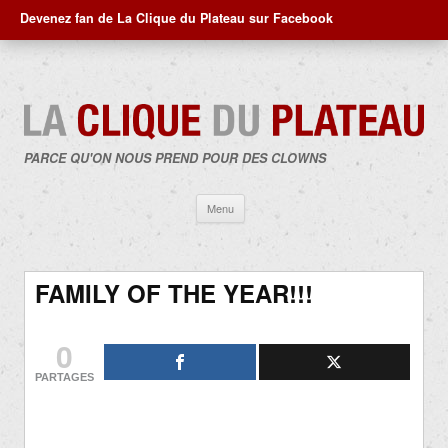
Devenez fan de La Clique du Plateau sur Facebook
PARCE QU'ON NOUS PREND POUR DES CLOWNS
Aller
Menu
au
contenu
FAMILY OF THE YEAR!!!
0
PARTAGES