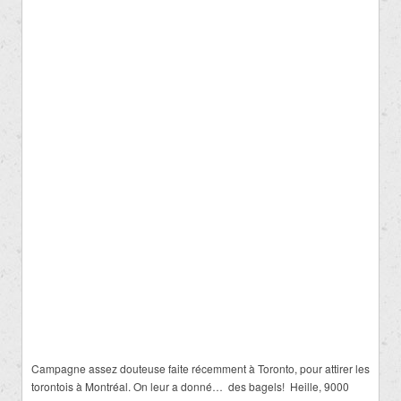
Campagne assez douteuse faite récemment à Toronto, pour attirer les
torontois à Montréal. On leur a donné… des bagels! Heille, 9000