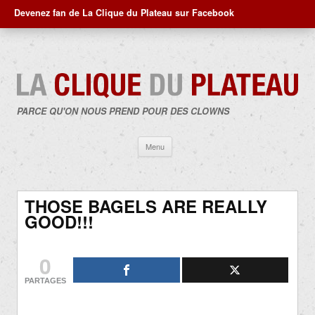
Devenez fan de La Clique du Plateau sur Facebook
PARCE QU'ON NOUS PREND POUR DES CLOWNS
Aller
Menu
au
contenu
THOSE BAGELS ARE REALLY
GOOD!!!
0
PARTAGES