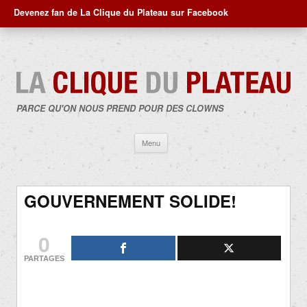
Devenez fan de La Clique du Plateau sur Facebook
PARCE QU'ON NOUS PREND POUR DES CLOWNS
Aller
Menu
au
contenu
GOUVERNEMENT SOLIDE!
0
PARTAGES