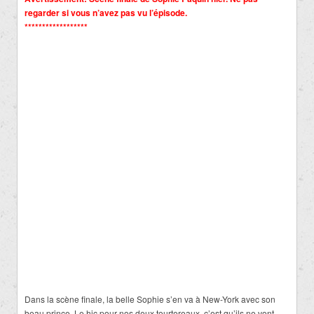
regarder si vous n’avez pas vu l’épisode.
******************
Dans la scène finale, la belle Sophie s’en va à New-York avec son
beau prince. Le hic pour nos deux tourtereaux, c’est qu’ils ne vont