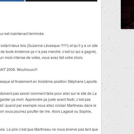
eur
est maintenant terminée.
 votant deux fois (Suzanne Lévesque !?!?!) et qu’il y a un site
 de toute évidence ça n’a pas marché, c’est lui qui a gagné).
 mois intense de votes, vous avez fait votre choix.
NT 2009. Wouhouuu!!!
sque et finalement en troisième position Stéphane Laporte.
ivent pas savoir comment faire pour aller sur le site de
La
garder ça mort. Apprendre ça juste avant Noël, c’est pas
vail: quand par exemple vous allez croiser Martineau dans le
 loin vous pourrez pouffer de rire. Alors Lagacé ou Sophie,
ce. Le pire c’est que Martineau ne nous énerve pas tant que