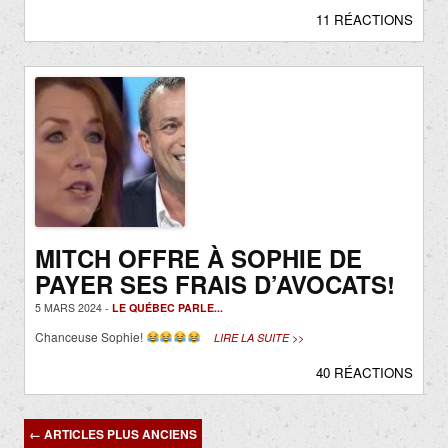
11 RÉACTIONS
MITCH OFFRE À SOPHIE DE
PAYER SES FRAIS D’AVOCATS!
5 MARS 2024 -
LE QUÉBEC PARLE...
Chanceuse Sophie!
LIRE LA SUITE >>
40 RÉACTIONS
Navigation
←
ARTICLES PLUS ANCIENS