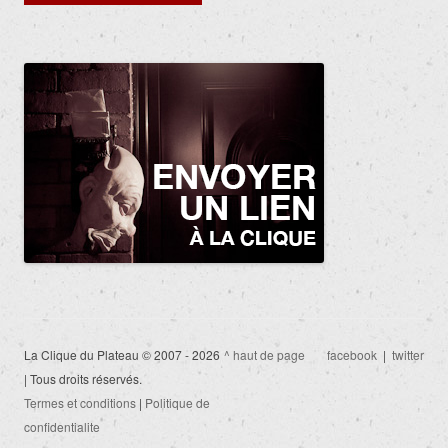
des
articles
La Clique du Plateau © 2007 - 2026
^ haut de page
facebook
|
twitter
| Tous droits réservés.
Termes et conditions
|
Politique de
confidentialite