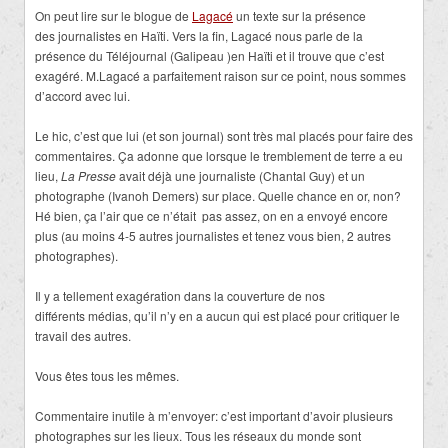
On peut lire sur le blogue de
Lagacé
un texte sur la présence
des journalistes en Haïti. Vers la fin, Lagacé nous parle de la
présence du Téléjournal (Galipeau )en Haïti et il trouve que c’est
exagéré. M.Lagacé a parfaitement raison sur ce point, nous sommes
d’accord avec lui.
Le hic, c’est que lui (et son journal) sont très mal placés pour faire des
commentaires. Ça adonne que lorsque le tremblement de terre a eu
lieu,
La Presse
avait déjà une journaliste (Chantal Guy) et un
photographe (Ivanoh Demers) sur place. Quelle chance en or, non?
Hé bien, ça l’air que ce n’était pas assez, on en a envoyé encore
plus (au moins 4-5 autres journalistes et tenez vous bien, 2 autres
photographes).
Il y a tellement exagération dans la couverture de nos
différents médias, qu’il n’y en a aucun qui est placé pour critiquer le
travail des autres.
Vous êtes tous les mêmes.
Commentaire inutile à m’envoyer: c’est important d’avoir plusieurs
photographes sur les lieux. Tous les réseaux du monde sont