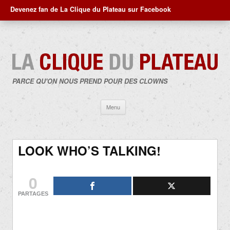
Devenez fan de La Clique du Plateau sur Facebook
PARCE QU'ON NOUS PREND POUR DES CLOWNS
Aller
Menu
au
contenu
LOOK WHO’S TALKING!
0
PARTAGES