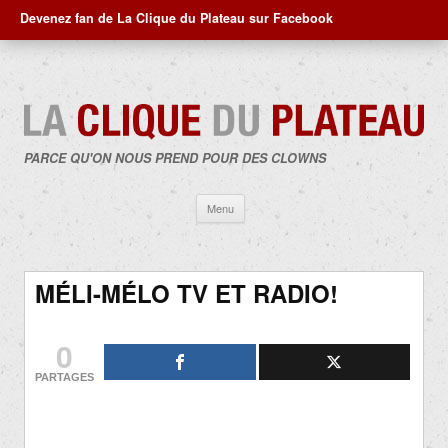
Devenez fan de La Clique du Plateau sur Facebook
PARCE QU'ON NOUS PREND POUR DES CLOWNS
Aller
Menu
au
contenu
MÉLI-MÉLO TV ET RADIO!
0
PARTAGES