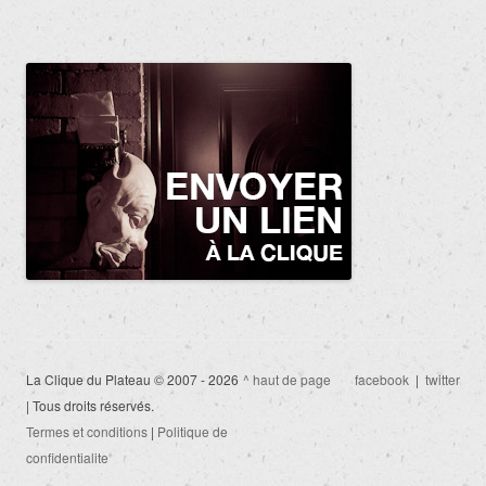
La Clique du Plateau © 2007 - 2026
^ haut de page
facebook
|
twitter
| Tous droits réservés.
Termes et conditions
|
Politique de
confidentialite