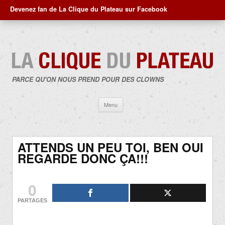
Devenez fan de La Clique du Plateau sur Facebook
PARCE QU'ON NOUS PREND POUR DES CLOWNS
Aller
Menu
au
contenu
ATTENDS UN PEU TOI, BEN OUI
REGARDE DONC ÇA!!!
0
PARTAGES