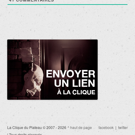
La Clique du Plateau © 2007 - 2026
^ haut de page
facebook
|
twitter
| Tous droits réservés.