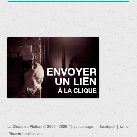
La Clique du Plateau © 2007 - 2026
^ haut de page
facebook
|
twitter
| Tous droits réservés.