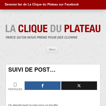
Devenez fan de La Clique du Plateau sur Facebook
PARCE QU'ON NOUS PREND POUR DES CLOWNS
Aller
Menu
au
contenu
SUIVI DE POST…
0
PARTAGES
On devrait avoir la paix pour un boutte!