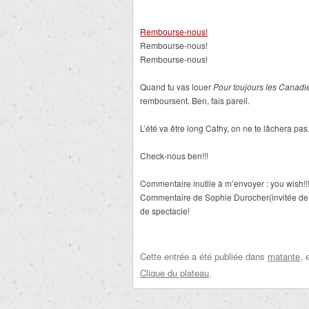
Rembourse-nous!
Rembourse-nous!
Rembourse-nous!
Quand tu vas louer
Pour toujours les Canad
remboursent. Ben, fais pareil.
L’été va être long Cathy, on ne te lâchera pas
Check-nous ben!!!
Commentaire inutile à m’envoyer : you wish!!
Commentaire de Sophie Durocher(invitée de la
de spectacle!
Cette entrée a été publiée dans
matante
, 
Clique du plateau
.