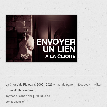
La Clique du Plateau © 2007 - 2026
^ haut de page
facebook
|
twitter
| Tous droits réservés.
Termes et conditions
|
Politique de
confidentialite