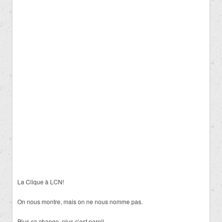
La Clique à LCN!
On nous montre, mais on ne nous nomme pas.
Plus ça change, plus c’est pareil…