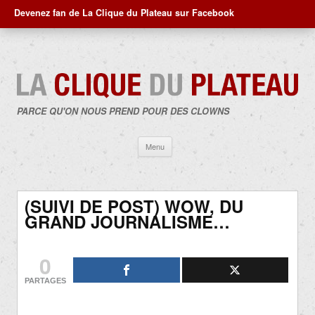
Devenez fan de La Clique du Plateau sur Facebook
PARCE QU'ON NOUS PREND POUR DES CLOWNS
Aller
Menu
au
contenu
(SUIVI DE POST) WOW, DU
GRAND JOURNALISME…
0
PARTAGES