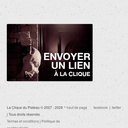
La Clique du Plateau © 2007 - 2026
^ haut de page
facebook
|
twitter
| Tous droits réservés.
Termes et conditions
|
Politique de
confidentialite