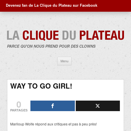
Devenez fan de La Clique du Plateau sur Facebook
PARCE QU'ON NOUS PREND POUR DES CLOWNS
Aller
Menu
au
contenu
WAY TO GO GIRL!
0
PARTAGES
Mariloup Wolfe répond aux critiques et pas à peu près!