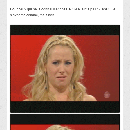
Pour ceux qui ne la connaissent pas, NON elle n’a pas 14 ans! Elle
s’exprime comme, mais non!