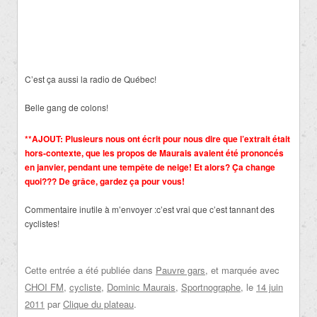
C’est ça aussi la radio de Québec!
Belle gang de colons!
**AJOUT: Plusieurs nous ont écrit pour nous dire que l’extrait était
hors-contexte, que les propos de Maurais avaient été prononcés
en janvier, pendant une tempête de neige! Et alors? Ça change
quoi??? De grâce, gardez ça pour vous!
Commentaire inutile à m’envoyer :c’est vrai que c’est tannant des
cyclistes!
Cette entrée a été publiée dans
Pauvre gars
, et marquée avec
CHOI FM
,
cycliste
,
Dominic Maurais
,
Sportnographe
, le
14 juin
2011
par
Clique du plateau
.