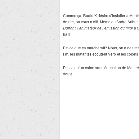
Comme ça, Radio X désire s’installer à Montréa
de rire, on vous a dit! Même qu’André Arthur 
Dupont, l’animateur de l’émission du midi à
ha!!!
Est-ce que ça marcherait? Nous, on a des rése
Fm, les matantes écoutent Véro et les colon
Est-ce qu’un colon sans éducation de Montré
doute.