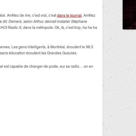
l. Arrêtez de rire, c’est vrai, c’est
dans le journal
. Arrêtez
a dit:
Demers, selon Arthur, devrait installer Stéphane
 CHOI Radio X, dans la métropole.
Ok, là, c’est trop, ha ha ha
rves. Les gens intelligents, à Montréal, écoutent le 98.5
s sans éducation écoutent les Grandes Gueules.
al est capable de changer de poste, sur sa radio… on en