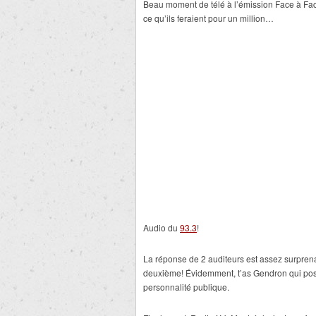
Beau moment de télé à l’émission Face à Fa
ce qu’ils feraient pour un million…
Audio du
93.3
!
La réponse de 2 auditeurs est assez surprena
deuxième! Évidemment, t’as Gendron qui pose
personnalité publique.