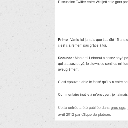
Discussion Twitter entre Wikijeff et le gars pa
Primo
: Vante-toi jamais que t’as été 15 ans 
c’est clairement pas grâce à toi.
Secundo
: Mon ami Leboeuf a assez payé pour
qui a assez payé, le clown, ce sont les millier
aveuglément.
C’est épouvantable le fossé qu’il y a entre cer
Commentaire inutile à m’envoyer : je l’aimais,
Cette entrée a été publiée dans
gros ego
,
avril 2012
par
Clique du plateau
.