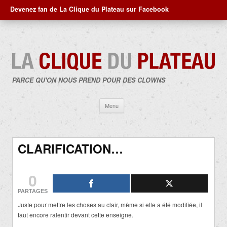
Devenez fan de La Clique du Plateau sur Facebook
PARCE QU'ON NOUS PREND POUR DES CLOWNS
Aller
Menu
au
contenu
CLARIFICATION…
0
PARTAGES
Juste pour mettre les choses au clair, même si elle a été modifiée, il
faut encore ralentir devant cette enseigne.