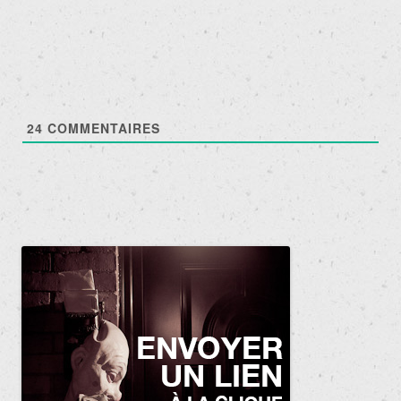
des
articles
24
COMMENTAIRES