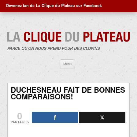
Devenez fan de La Clique du Plateau sur Facebook
PARCE QU'ON NOUS PREND POUR DES CLOWNS
Aller
Menu
au
contenu
DUCHESNEAU FAIT DE BONNES
COMPARAISONS!
0
PARTAGES