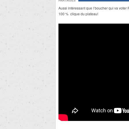
PARTAGES
Aussi intéressant que l’boucher qui va voter 
100 % clique du plateau!