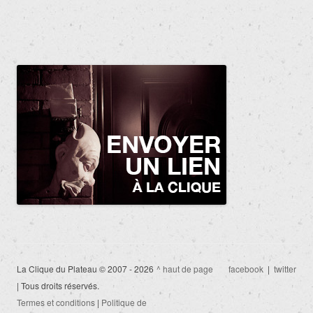
La Clique du Plateau © 2007 - 2026
^ haut de page
facebook
|
twitter
| Tous droits réservés.
Termes et conditions
|
Politique de