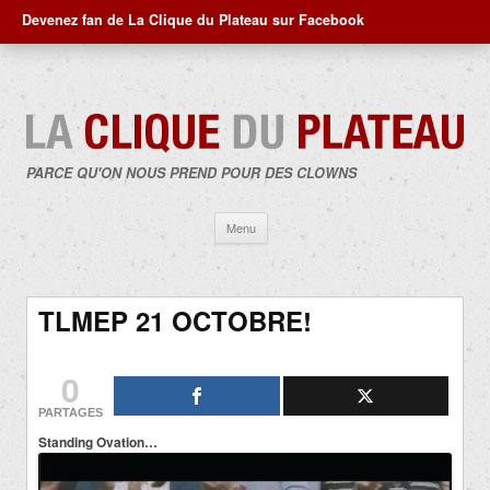
Devenez fan de La Clique du Plateau sur Facebook
PARCE QU'ON NOUS PREND POUR DES CLOWNS
Aller
Menu
au
contenu
TLMEP 21 OCTOBRE!
0
PARTAGES
Standing Ovation…