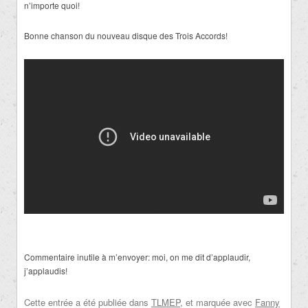
n’importe quoi!
Bonne chanson du nouveau disque des Trois Accords!
Commentaire inutile à m’envoyer: moi, on me dit d’applaudir,
j’applaudis!
Cette entrée a été publiée dans
TLMEP
, et marquée avec
Fanny