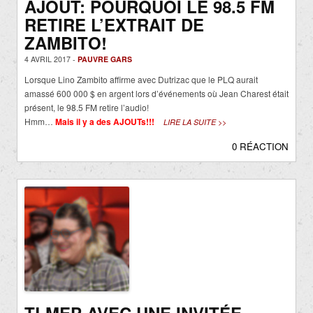
AJOUT: POURQUOI LE 98.5 FM
RETIRE L’EXTRAIT DE
ZAMBITO!
4 AVRIL 2017 -
PAUVRE GARS
Lorsque Lino Zambito affirme avec Dutrizac que le PLQ aurait
amassé 600 000 $ en argent lors d’événements où Jean Charest était
présent, le 98.5 FM retire l’audio!
Hmm…
Mais il y a des AJOUTs!!!
LIRE LA SUITE >>
0 RÉACTION