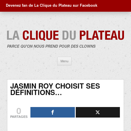
Devenez fan de La Clique du Plateau sur Facebook
PARCE QU'ON NOUS PREND POUR DES CLOWNS
Aller
Menu
au
contenu
JASMIN ROY CHOISIT SES
DÉFINITIONS…
0
PARTAGES