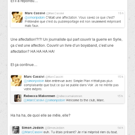
Et il a répondu…
Une affectation!?!?! Un journaliste qui part couvrir la guerre en Syrie,
ça c’est une affection. Couvrir un livre d’un boysband, c’est une
affectation? HA HA HA HA!
Et ça continue…
Ha ha ha, de quoi elle se mêle, elle?