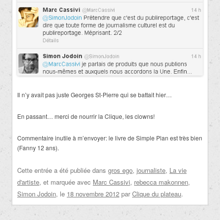
Il n’y avait pas juste Georges St-Pierre qui se battait hier…
En passant… merci de nourrir la Clique, les clowns!
Commentaire inutile à m’envoyer: le livre de Simple Plan est très bien
(Fanny 12 ans).
Cette entrée a été publiée dans
gros ego
,
journaliste
,
La vie
d'artiste
, et marquée avec
Marc Cassivi
,
rebecca makonnen
,
Simon Jodoin
, le
18 novembre 2012
par
Clique du plateau
.