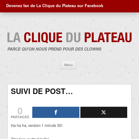
Devenez fan de La Clique du Plateau sur Facebook
PARCE QU'ON NOUS PREND POUR DES CLOWNS
Aller
Menu
au
contenu
SUIVI DE POST…
0
PARTAGES
Ha ha ha, version 1 minute 30!
Très bon, surtout la fin!