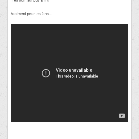
Vraiment pour les fans…