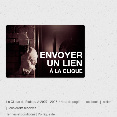
La Clique du Plateau © 2007 - 2026
^ haut de page
facebook
|
twitter
| Tous droits réservés.
Termes et conditions
|
Politique de