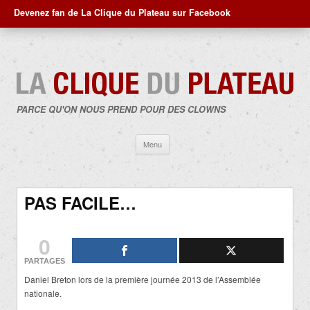
Devenez fan de La Clique du Plateau sur Facebook
PARCE QU'ON NOUS PREND POUR DES CLOWNS
Aller
Menu
au
contenu
PAS FACILE…
0
PARTAGES
Daniel Breton lors de la première journée 2013 de l’Assemblée
nationale.