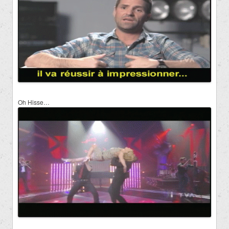
Oh Hisse…