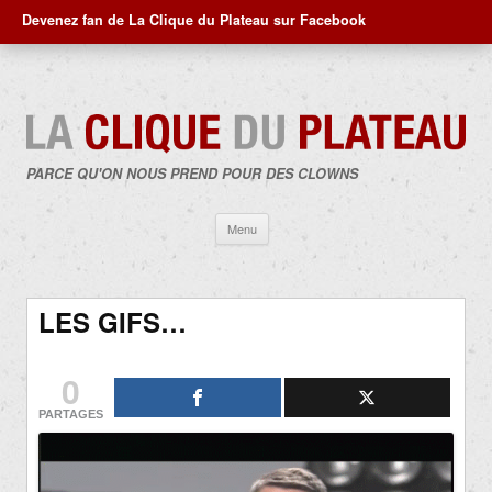
Devenez fan de La Clique du Plateau sur Facebook
PARCE QU'ON NOUS PREND POUR DES CLOWNS
Aller
Menu
au
contenu
LES GIFS…
0
PARTAGES