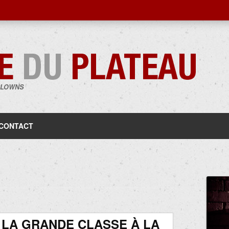
CLOWNS
Aller
au
contenu
CONTACT
LA GRANDE CLASSE À LA