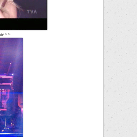
ab*****