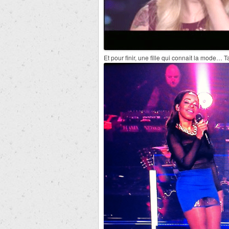
Et pour finir, une fille qui connaît la mode… T