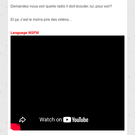
Demandez-nous voir quelle radio il doit écouter, lui, pour voir?
Et ça, c’est le moins pire des vidéos…
Language NSFW