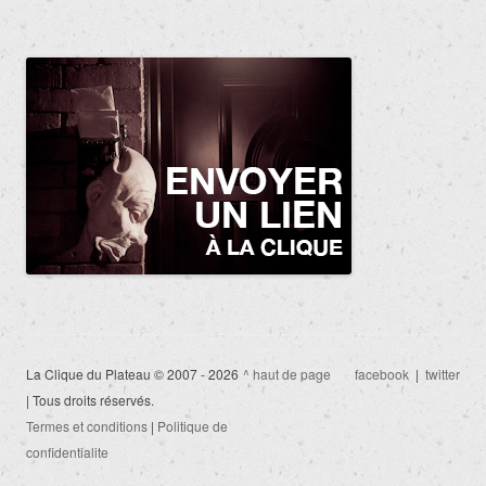
La Clique du Plateau © 2007 - 2026
^ haut de page
facebook
|
twitter
| Tous droits réservés.
Termes et conditions
|
Politique de
confidentialite