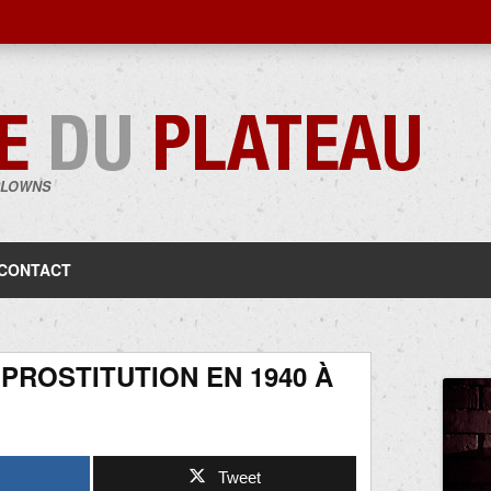
CLOWNS
Aller
au
contenu
CONTACT
 PROSTITUTION EN 1940 À
Tweet